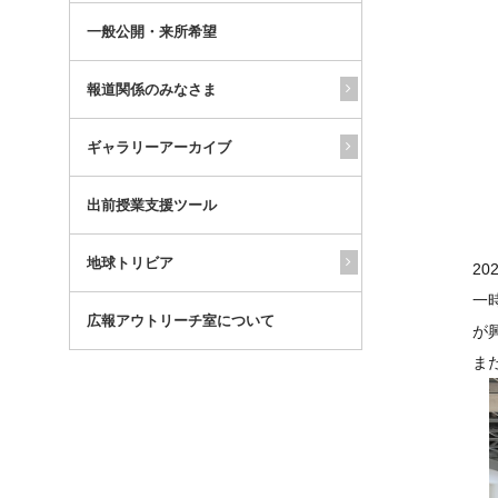
一般公開・来所希望
報道関係のみなさま
ギャラリーアーカイブ
出前授業支援ツール
地球トリビア
2
一
広報アウトリーチ室について
が
ま