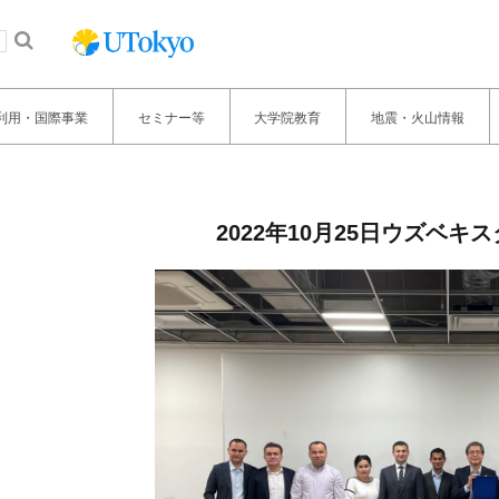
利用・国際事業
セミナー等
大学院教育
地震・火山情報
2022年10月25日ウズベ