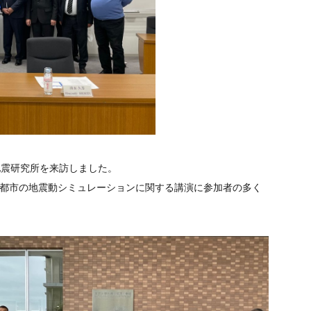
が地震研究所を来訪しました。
る都市の地震動シミュレーションに関する講演に参加者の多く