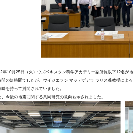
022年10月25日（火）ウズベキスタン科学アカデミー副所長以下12名
時間の短時間でしたが、ウイジエラジ マッデゲデラ ラリス准教授によ
興味を持って質問されていました。
た、今後の地震に関する共同研究の意向も示されました。