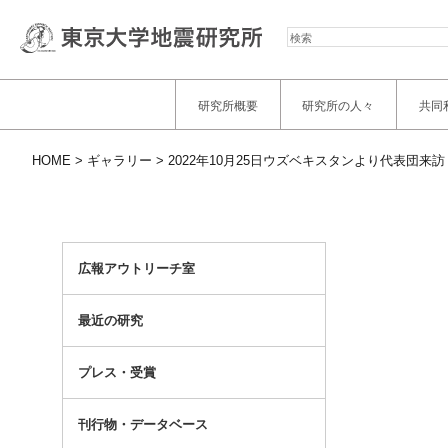
検
索
研究所概要
研究所の人々
共同
HOME
ギャラリー
2022年10月25日ウズベキスタンより代表団来訪
広報アウトリーチ室
最近の研究
プレス・受賞
刊行物・データベース