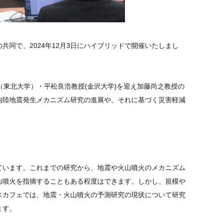
同で、2024年12月3日にハイブリッドで開催いたしまし
（東北大学）・平松良浩教授(金沢大学)を迎え加藤尚之教授の
内陸地震発生メカニズム研究の進展や、それに基づく災害軽減
。
ています。これまでの研究から、地震や火山噴火のメカニズム
山噴火を指摘することもある程度はできます。しかし、規模や
スカフェでは、地震・火山噴火の予測研究の現状について研究
ます。