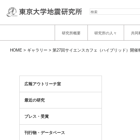
検
索
研究所概要
研究所の人々
共同
HOME
ギャラリー
第27回サイエンスカフェ（ハイブリッド）開催
広報アウトリーチ室
最近の研究
プレス・受賞
刊行物・データベース