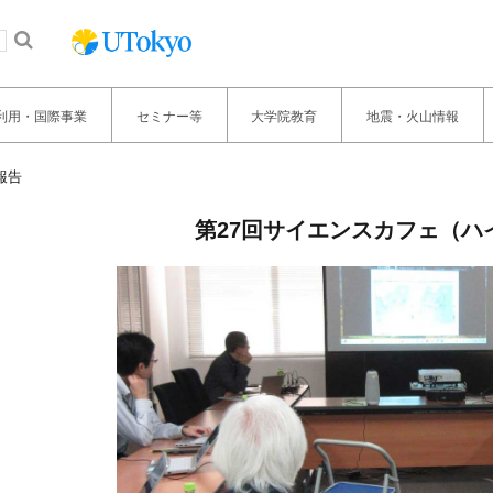
利用・国際事業
セミナー等
大学院教育
地震・火山情報
報告
第27回サイエンスカフェ（ハ