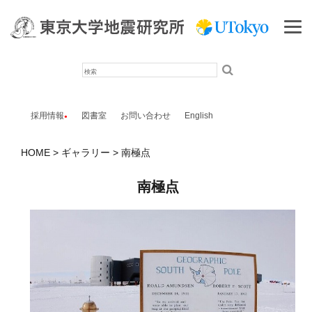
検
索
採用情報
図書室
お問い合わせ
English
HOME
ギャラリー
南極点
南極点