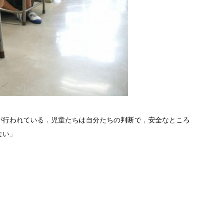
が行われている．児童たちは自分たちの判断で，安全なところ
ない」