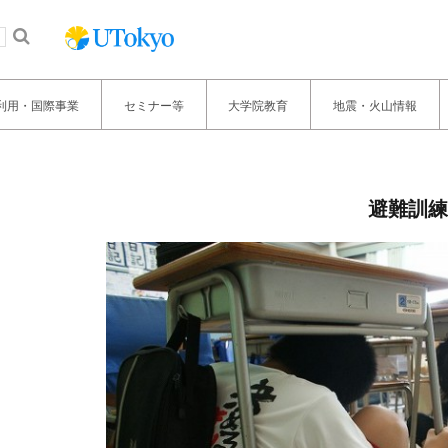
利用・国際事業
セミナー等
大学院教育
地震・火山情報
避難訓練