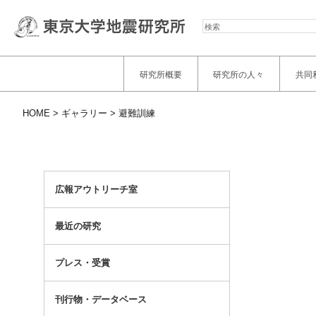
検
索
研究所概要
研究所の人々
共同
HOME
ギャラリー
避難訓練
広報アウトリーチ室
最近の研究
プレス・受賞
刊行物・データベース