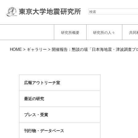
検
索
研究所概要
研究所の人々
共同
HOME
ギャラリー
開催報告：懇談の場「日本海地震・津波調査プ
広報アウトリーチ室
最近の研究
プレス・受賞
刊行物・データベース