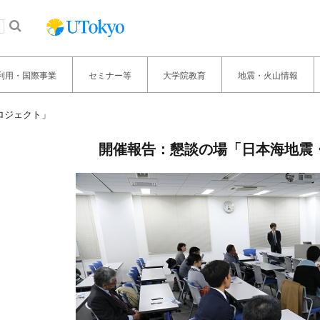
利用・国際事業
セミナー等
大学院教育
地震・火山情報
ロジェクト」
開催報告：懇談の場「日本海地震