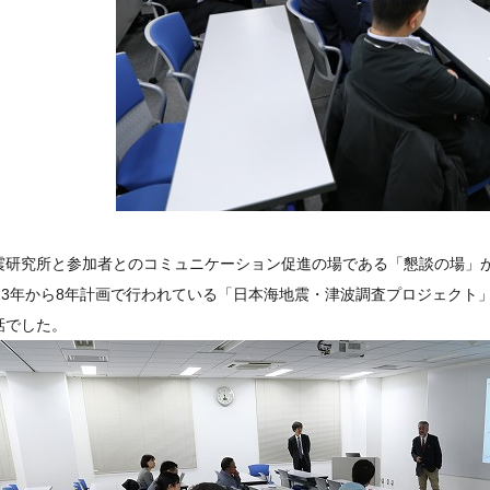
震研究所と参加者とのコミュニケーション促進の場である「懇談の場」が2
013年から8年計画で行われている「日本海地震・津波調査プロジェクト」 
話でした。