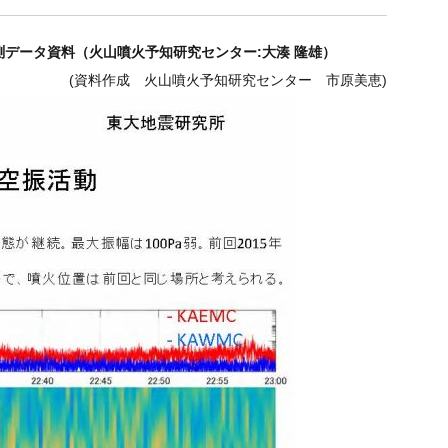
データ資料（火山噴火予知研究センター:大湊 隆雄）
(資料作成 火山噴火予知研究センター 市原美恵)