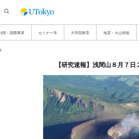
利用・国際事業
セミナー等
大学院教育
地震・火山情報
火
【研究速報】浅間山８月７日