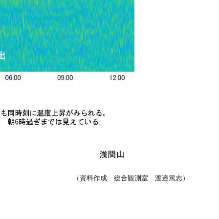
（資料作成 総合観測室 渡邉篤志）