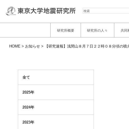
検
索
研究所概要
研究所の人々
共同
HOME
お知らせ
【研究速報】浅間山８月７日２２時０８分頃の噴
全て
2025年
2024年
2023年