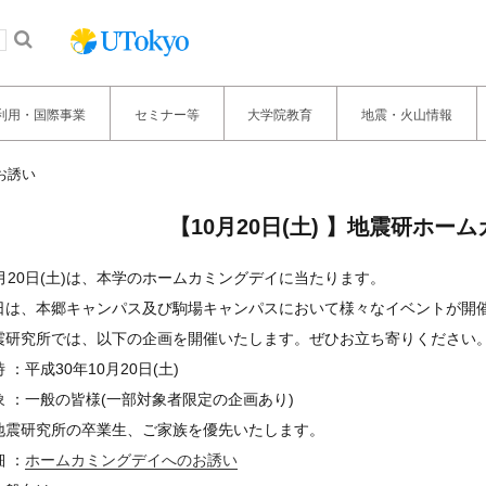
利用・国際事業
セミナー等
大学院教育
地震・火山情報
お誘い
【10月20日(土) 】地震研ホ
0月20日(土)は、本学のホームカミングデイに当たります。
日は、本郷キャンパス及び駒場キャンパスにおいて様々なイベントが開
震研究所では、以下の企画を開催いたします。ぜひお立ち寄りください
 ：平成30年10月20日(土)
象 ：一般の皆様(一部対象者限定の企画あり)
地震研究所の卒業生、ご家族を優先いたします。
 ：
ホームカミングデイへのお誘い