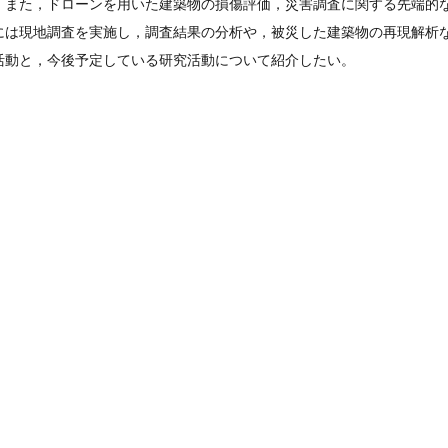
。また，ドローンを用いた建築物の損傷評価，災害調査に関する先端的
には現地調査を実施し，調査結果の分析や，被災した建築物の再現解析
活動と，今後予定している研究活動について紹介したい。