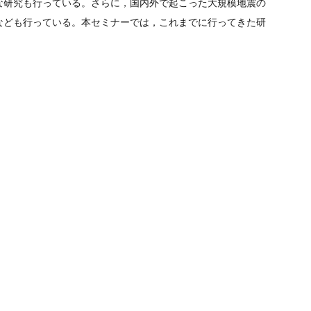
な研究も行っている。さらに，国内外で起こった大規模地震の
なども行っている。本セミナーでは，これまでに行ってきた研