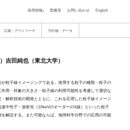
採用情報
図書室
お問い合わせ
English
広報・アウトリーチ
刊行物・データ
6日）吉田純也（東北大学）
術が粒子線イメージングである。使用する粒子の種類・粒子の
互作用・対象の大きさ・粒子線の利用可能性を考慮して適切な
定・解析技術の開発とともに、これを応用した粒子線イメージ
中性子・放射光（10keVのオーダーのX線）といった粒子
例を解説する。また可能ならば、地球科学分野での応用の可能