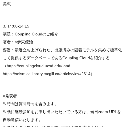
美恵
3. 14:00-14:15
演題：Coupling Cloudのご紹介
著者：○伊東優治
要旨：最近立ち上げられた、出版済みの固着モデルを集めて標準化
して提供するデータベースであるCoupling Cloudを紹介する
（
https://couplingcloud.ucsd.edu/
and
https://seismica.library.mcgill.ca/article/view/2314
）
○発表者
※時間は質問時間を含みます。
※既に継続参加をお申し出いただいている方は、当日zoom URLを
自動送信いたします。