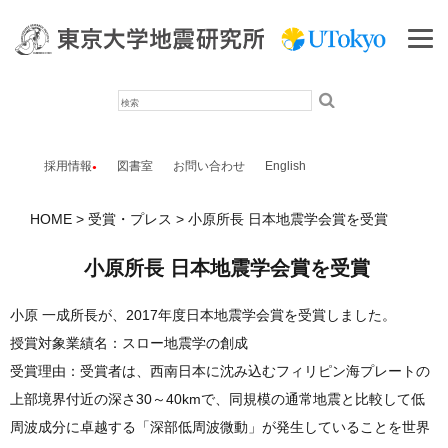
検
索
採用情報
図書室
お問い合わせ
English
HOME
受賞・プレス
小原所長 日本地震学会賞を受賞
小原所長 日本地震学会賞を受賞
小原 一成所長が、2017年度日本地震学会賞を受賞しました。
授賞対象業績名：スロー地震学の創成
受賞理由：受賞者は、西南日本に沈み込むフィリピン海プレートの
上部境界付近の深さ30～40kmで、同規模の通常地震と比較して低
周波成分に卓越する「深部低周波微動」が発生していることを世界