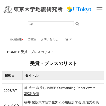
検
索
採用情報
図書室
お問い合わせ
English
HOME
受賞・プレスのリスト
受賞・プレスのリスト
掲載日
タイトル
楠 浩一 教授ら IABSE Outstanding Paper Award
2026/7/7
2026 受賞
楠井 俊朗大学院学生(D2)応用統計学会 最優秀発表
2026/5/15