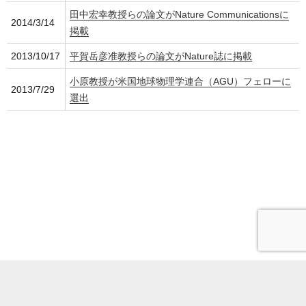
田中宏幸教授らの論文がNature Communicationsに
2014/3/14
掲載
2013/10/17
平賀岳彦准教授らの論文がNature誌に掲載
小原教授が米国地球物理学連合（AGU）フェローに
2013/7/29
選出
電話番号