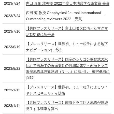
2023/7/24
内田 直希 准教授 2022年度日本地震学会論文賞 受賞
西田 究 教授 Geophysical Journal International
2023/7/24
Outstanding reviewers 2022 受賞
【共同プレスリリース】富士山噴火に備えたマグマ
2023/7/10
活動監視に新手法
【プレスリリース】世界初、ミュー粒子による地下
2023/6/19
ナビゲーションに成功
【共同プレスリリース】国産のシリコン振動式の水
圧計で深海での海面変動の観測に成功－南海トラフ
2023/5/22
海底地震津波観測網（N-net）に採用し、被害低減に
貢献-
【プレスリリース】世界初、ミュー粒子によるワイ
2023/1/13
ヤレスセキュリティ技術
【共同プレスリリース】南海トラフ巨大地震が連続
2023/1/11
発生する確率を算出