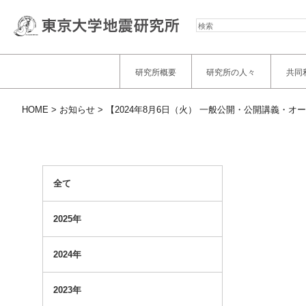
検
索
研究所概要
研究所の人々
共同
HOME
お知らせ
【2024年8月6日（火） 一般公開・公開講義・
全て
2025年
2024年
2023年