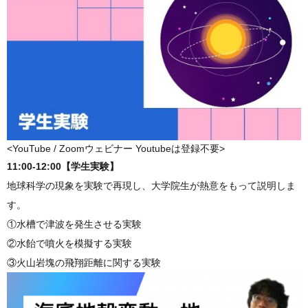
<YouTube / Zoomウェビナー Youtubeは登録不要>
11:00-12:00【学生実験】
地球科学の現象を実験で再現し、大学院生が熱意をもって説明しま
す。
①水槽で津波を発生させる実験
②水飴で噴火を模擬する実験
③火山岩塊の飛翔距離に関する実験