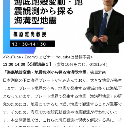
<YouTube / Zoomウェビナー Youtubeは登録不要>
13:30-14:30【公開講義１】
（質疑10分を含む。休憩15分）
「海底地殻変動・地震観測から探る海溝型地震」
篠原雅尚
日本列島の下に海洋プレートが沈み込んでおり、大きな地震が発生
します。プレート境界のうち、地震が発生する領域の多くは海域下
となっています。プレート境界で発生する地震（海溝型地震）の研
究のためには、地震にできるだけ近い海底で観測することが重要で
す。そのため、海底での地殻変動観測や地震観測が行われていま
す。本公開講義では、これらの海底観測の現状を解説する共に、そ