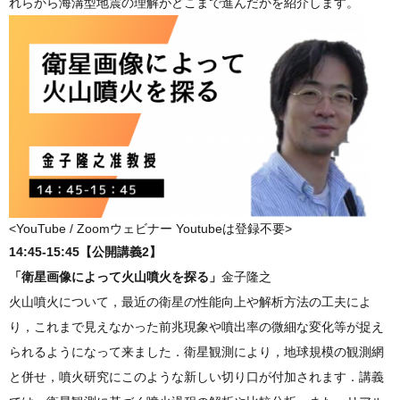
れらから海溝型地震の理解がどこまで進んだかを紹介します。
<YouTube / Zoomウェビナー Youtubeは登録不要>
14:45-15:45【公開講義2】
「衛星画像によって火山噴火を探る」
金子隆之
火山噴火について，最近の衛星の性能向上や解析方法の工夫によ
り，これまで見えなかった前兆現象や噴出率の微細な変化等が捉え
られるようになって来ました．衛星観測により，地球規模の観測網
と併せ，噴火研究にこのような新しい切り口が付加されます．講義