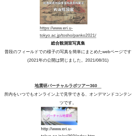
https://www.eri.u-
tokyo.ac.jp/tosho/panko2021/
総合観測室写真集
普段のフィールドでの様子の写真を簡単にまとめたwebページです
(2021年の公開は閉じました。2021/08/31)
地震研バーチャルラボツアー360
所内をいつでもオンライン上で見学できる、オンデマンドコンテン
ツです。
http://www.eri.u-