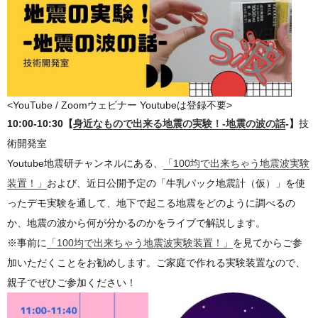
<YouTube / Zoomウェビナー Youtubeは登録不要>
10:00-10:30【
身近なもので出来る地震の実験！-地震の波の話
-】
技
術開発室
Youtube地震研チャンネルにある、
「100均で出来ちゃう地震波実験
装置！」
および、近日公開予定の「牛乳パック地震計（仮）」を使
ったデモ実験を通して、地下で起こる地震をどのように調べるの
か、地震の波から何が分かるのかをライブで解説します。
※事前に
「100均で出来ちゃう地震波実験装置！」
を見てからご参
加いただくことをお勧めします。ご家庭で作れる実験装置なので、
親子でぜひご参加ください！