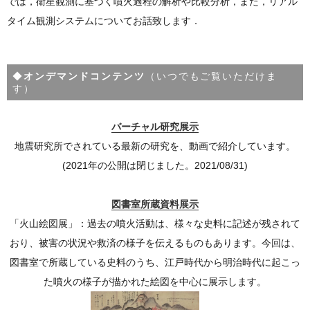
では，衛星観測に基づく噴火過程の解析や比較分析，また，リアル
タイム観測システムについてお話致します．
◆
オンデマンドコンテンツ
（いつでもご覧いただけま
す）
バーチャル研究展示
地震研究所でされている最新の研究を、動画で紹介しています。
(2021年の公開は閉じました。2021/08/31)
図書室所蔵資料展示
「火山絵図展」：過去の噴火活動は、様々な史料に記述が残されて
おり、被害の状況や救済の様子を伝えるものもあります。今回は、
図書室で所蔵している史料のうち、江戸時代から明治時代に起こっ
た噴火の様子が描かれた絵図を中心に展示します。