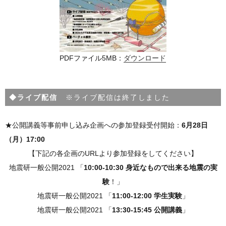
PDFファイル5MB：
ダウンロード
◆ライブ配信
※ライブ配信は終了しました
★公開講義等事前申し込み企画への参加登録受付開始：
6月28日
（月）17:00
【下記の各企画のURLより参加登録をしてください】
地震研一般公開2021 「
10:00-10:30 身近なもので出来る地震の実
験
！」
地震研一般公開2021 「
11:00-12:00 学生実験
」
地震研一般公開2021 「
13:30-15:45 公開講義
」