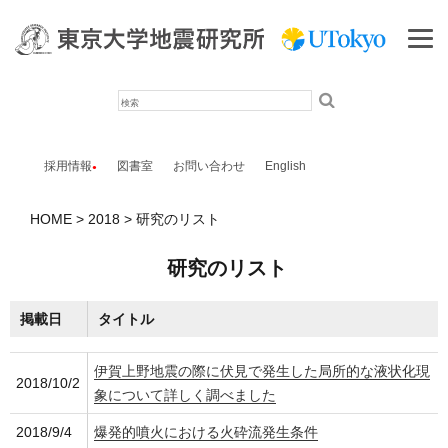
検
索
採用情報
図書室
お問い合わせ
English
HOME
2018
研究のリスト
研究のリスト
掲載日
タイトル
伊賀上野地震の際に伏見で発生した局所的な液状化現
2018/10/2
象について詳しく調べました
2018/9/4
爆発的噴火における火砕流発生条件