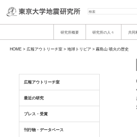
検
索
研究所概要
研究所の人々
共同
HOME
広報アウトリーチ室
地球トリビア
霧島山 噴火の歴史
広報アウトリーチ室
最近の研究
プレス・受賞
刊行物・データベース