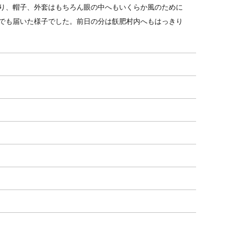
り、帽子、外套はもちろん眼の中へもいくらか風のために
でも届いた様子でした。前日の分は飫肥村内へもはっきり