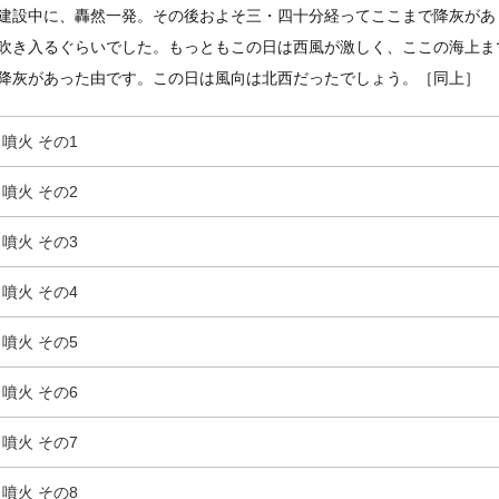
建設中に、轟然一発。その後およそ三・四十分経ってここまで降灰があ
吹き入るぐらいでした。もっともこの日は西風が激しく、ここの海上ま
降灰があった由です。この日は風向は北西だったでしょう。［同上］
噴火 その1
噴火 その2
噴火 その3
噴火 その4
噴火 その5
噴火 その6
噴火 その7
噴火 その8