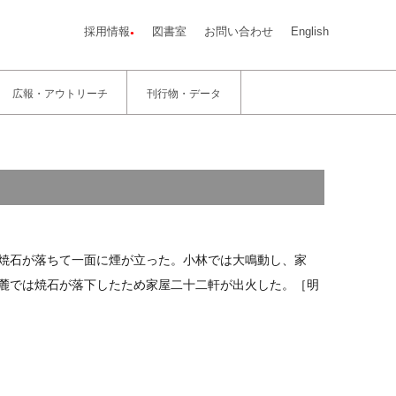
採用情報
図書室
お問い合わせ
English
広報・アウトリーチ
刊行物・データ
焼石が落ちて一面に煙が立った。小林では大鳴動し、家
麓では焼石が落下したため家屋二十二軒が出火した。［明