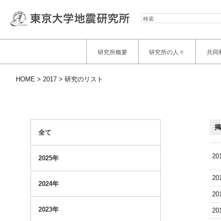
検
索
研究所概要
研究所の人々
共同
HOME
2017
研究のリスト
掲
全て
20
2025年
20
2024年
20
2023年
20