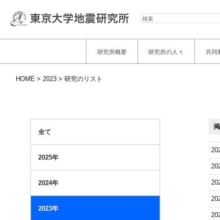
検
索
研究所概要
研究所の人々
共同
HOME
2023
研究のリスト
掲
全て
20
2025年
20
20
2024年
20
2023年
20