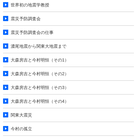
世界初の地震学教授
震災予防調査会
震災予防調査会の仕事
濃尾地震から関東大地震まで
大森房吉と今村明恒（その1）
大森房吉と今村明恒（その2）
大森房吉と今村明恒（その3）
大森房吉と今村明恒（その4）
関東大震災
今村の孤立