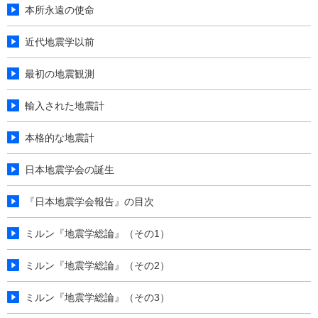
本所永遠の使命
近代地震学以前
最初の地震観測
輸入された地震計
本格的な地震計
日本地震学会の誕生
『日本地震学会報告』の目次
ミルン『地震学総論』（その1）
ミルン『地震学総論』（その2）
ミルン『地震学総論』（その3）