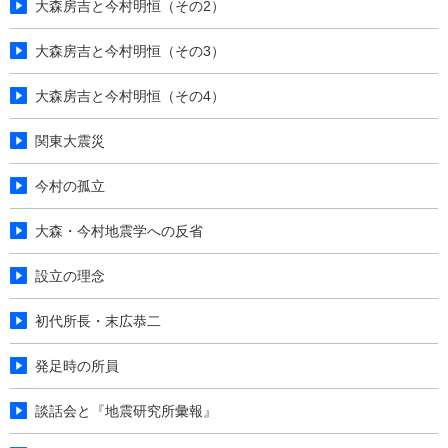
大森房吉と今村明恒（その2）
大森房吉と今村明恒（その3）
大森房吉と今村明恒（その4）
関東大震災
今村の孤立
大森・今村地震学への反省
設立の理念
初代所長・末広恭二
発足時の所員
談話会と『地震研究所彙報』