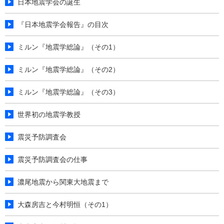
日本地震学会の誕生
『日本地震学会報告』の目次
ミルン『地震学総論』（その1）
ミルン『地震学総論』（その2）
ミルン『地震学総論』（その3）
世界初の地震学教授
震災予防調査会
震災予防調査会の仕事
濃尾地震から関東大地震まで
大森房吉と今村明恒（その1）