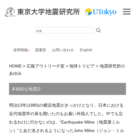
検
索
採用情報
図書室
お問い合わせ
English
HOME
広報アウトリーチ室
地球トリビア
地震研究所の
あゆみ
本格的な地震計
明治13年(1880)の横浜地震がきっかけとなり、日本における
近代地震学の扉を開いたのもお雇い外国人でした。中でも忘
れるわけに行かないのは、“Earthquake Milne（地震屋ミル
ン）”とあだ名されるようになったJohn Milne（ジョン・ミル