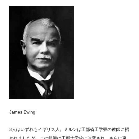
James Ewing
3人はいずれもイギリス人。ミルンは工部省工学寮の教師に招
かれましたが、この組織は工部大学校に改変され、さらに東